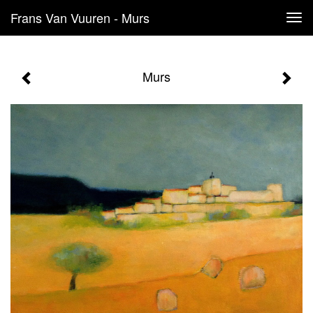
Frans Van Vuuren - Murs
Tog
navi
Murs