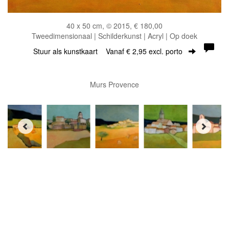
40 x 50 cm, © 2015, € 180,00
Tweedimensionaal | Schilderkunst | Acryl | Op doek
Stuur als kunstkaart
Vanaf € 2,95 excl. porto
Murs Provence