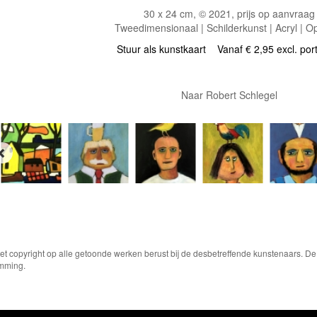
30 x 24 cm, © 2021, prijs op aanvraag
Tweedimensionaal | Schilderkunst | Acryl | O
Stuur als kunstkaart
Vanaf € 2,95 excl. por
Naar Robert Schlegel
Het copyright op alle getoonde werken berust bij de desbetreffende kunstenaars. 
emming.