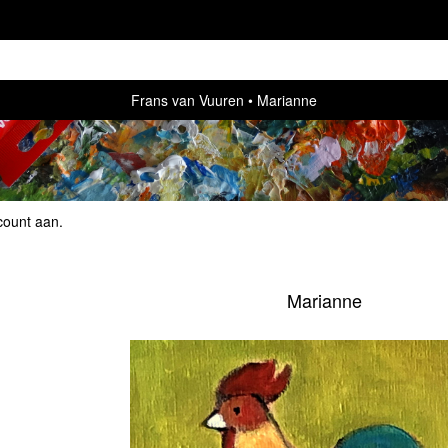
Frans van Vuuren
Marianne
count aan
.
Marianne