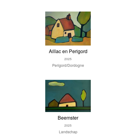
Aillac en Perigord
2025
Perigord/Dordogne
Beemster
2025
Landschap