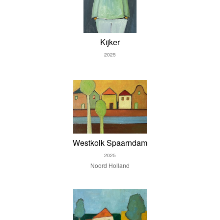
Kijker
2025
Westkolk Spaarndam
2025
Noord Holland