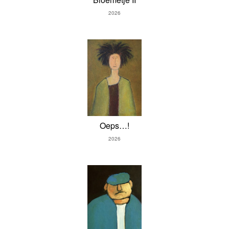
2026
Oeps…!
2026