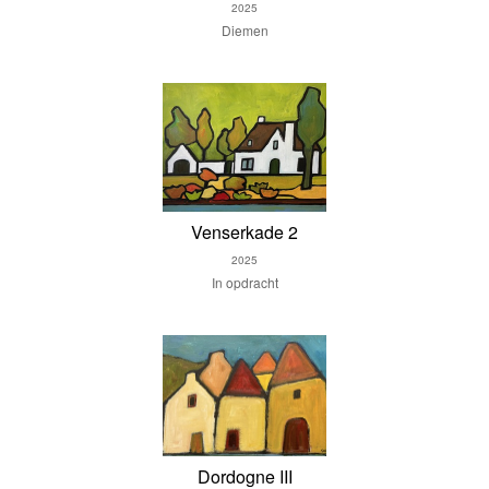
2025
Diemen
Venserkade 2
2025
In opdracht
Dordogne III