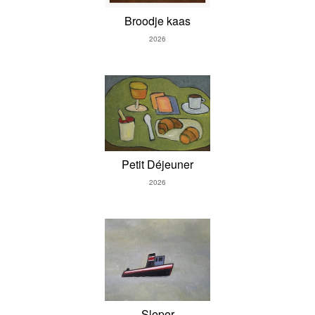
Broodje kaas
2026
Petit Déjeuner
2026
Sleper