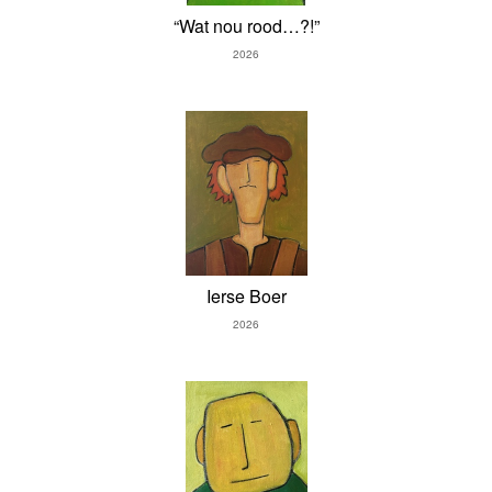
“Wat nou rood…?!”
2026
Ierse Boer
2026