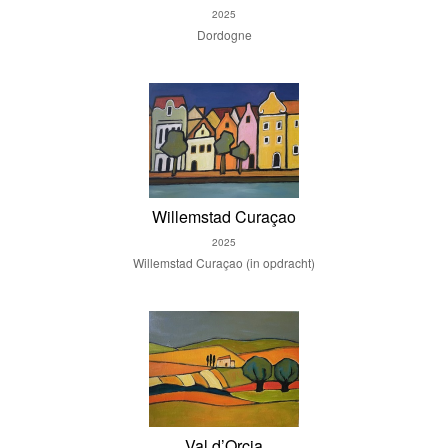
2025
Dordogne
Willemstad Curaçao
2025
Willemstad Curaçao (in opdracht)
Val d’Orcia