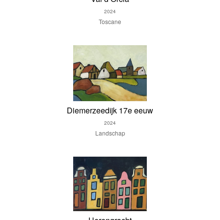
2024
Toscane
Diemerzeedijk 17e eeuw
2024
Landschap