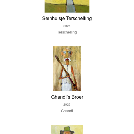
Seinhuisje Terschelling
2025
Terschelling
Ghandi’s Broer
2025
Ghandi