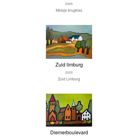
2025
Meisje brugklas
Zuid limburg
2025
Zuid Limburg
Diemerboulevard